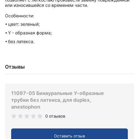
или износившейся со временем части.
Особенности:
цвет: зеленый;
Y - образная форма;
без латекса.
Отзывы
11097-05 Бинауральные У-образные
трубки без латекса, для duplex,
anestophon
0 отзывов
Оставить отзыв