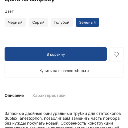
Цвет
Черный
Серый
Голубой
Зеленый
В корзину
Купить на mpamed-shop.ru
Описание
Характеристики
Запасные двойные бинауральные трубки для стетоскопов
duplex, anestophon, позволит вам заменить часть прибора
без нужды покупать новый. Особенность конструкции
позволяет с легкостью произвести замену поврежденной