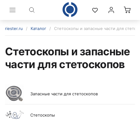
riester.ru
/
Каталог
/
Стетоскопы и запасные части для стетос
Стетоскопы и запасные
части для стетоскопов
Запасные части для стетоскопов
политикой конфиденциальности
Стетоскопы