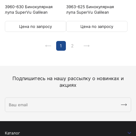
3960-630 Бинокулярная
3963-625 Бинокулярная
лупа SuperVu Galilean
лупа SuperVu Galilean
Цена по запросу
Цена по запросу
1
2
Подпишитесь на нашу рассылку о новинках и
акциях
Каталог