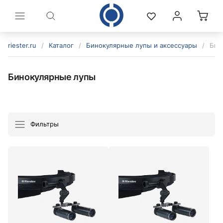
riester.ru
/
Каталог
/
Бинокулярные лупы и аксессуары
/
Бин
Бинокулярные лупы
Фильтры
политикой конфиденциальности