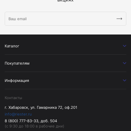
Каталог
Покупателям
Информация
Контакты
г. Хабаровск, ул. Гамарника 72, оф.201
info@riester.ru
8 (800) 777-83-33, доб. 504
(с 9:30 до 18:00 в рабочие дни)