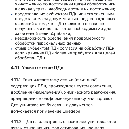
уничтожению по достижении целей обработки или
в случае утраты необходимости в их достижении;
представление субъектом ПДн или его законным
представителем документально подтвержденных
сведений о том, что ПДн являются незаконно
полученными и не являются необходимыми для
заявленной цели обработки;
невозможность обеспечения правомерности
обработки персональных данных;
отзыв субъектом ПДн согласия на обработку ПДн,
если хранение ПДн более не требуется для целей
обработки ПДн
4.11. Уничтожение ПДн
4.11.1. Уничтожение документов (носителей),
содержащих ПДн, производится путем сожжения,
дробления (измельчения), химического разложения,
превращения в бесформенную массу или порошок.
Для уничтожения бумажных документов
допускается применение шредера.
4.11.2. ПДн на электронных носителях уничтожаются
путем стирания или форматирования носителя.