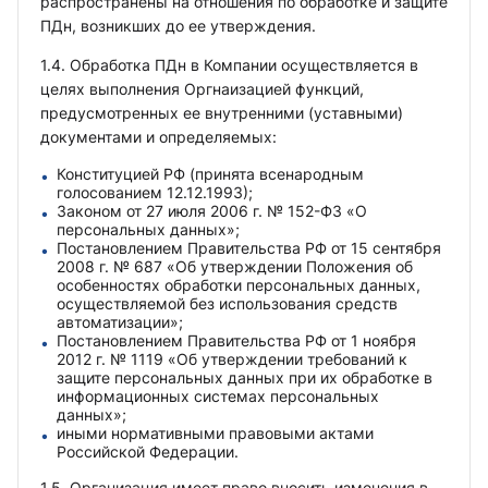
распространены на отношения по обработке и защите
ПДн, возникших до ее утверждения.
1.4. Обработка ПДн в Компании осуществляется в
целях выполнения Оргнаизацией функций,
предусмотренных ее внутренними (уставными)
документами и определяемых:
Конституцией РФ (принята всенародным
голосованием 12.12.1993);
Законом от 27 июля 2006 г. № 152-ФЗ «О
персональных данных»;
Постановлением Правительства РФ от 15 сентября
2008 г. № 687 «Об утверждении Положения об
особенностях обработки персональных данных,
осуществляемой без использования средств
автоматизации»;
Постановлением Правительства РФ от 1 ноября
2012 г. № 1119 «Об утверждении требований к
защите персональных данных при их обработке в
информационных системах персональных
данных»;
иными нормативными правовыми актами
Российской Федерации.
1.5. Организация имеет право вносить изменения в