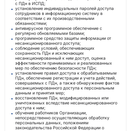
с ПДн в ИСПД;
установление индивидуальных паролей доступа
сотрудников в информационную систему в
соответствии с их производственными
обязанностями;
антивирусное программное обеспечение с
регулярно обновляемыми базами;
программное средство защиты информации от
несанкционированного доступа;
соблюдение условий, обеспечивающих
сохранность ПДн и исключающих
несанкционированный к ним доступ, оценка
эффективности принимаемых и реализованных
мер по обеспечению безопасности ПДн;
установление правил доступа к обрабатываемым
ПДн, обеспечение регистрации и учета действий,
совершаемых с ПДн, а также обнаружение фактов
несанкционированного доступа к персональным
данным и принятия мер;
восстановление ПДн, модифицированных или
уничтоженных вследствие несанкционированного
доступа к ним;
обучение работников Организации,
непосредственно осуществляющих обработку
персональных данных, положениям
законодательства Российской Федерации о