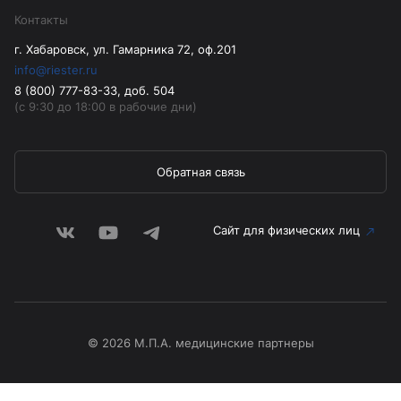
Контакты
г. Хабаровск, ул. Гамарника 72, оф.201
info@riester.ru
8 (800) 777-83-33, доб. 504
(с 9:30 до 18:00 в рабочие дни)
Обратная связь
Сайт для физических лиц
© 2026 М.П.А. медицинские партнеры