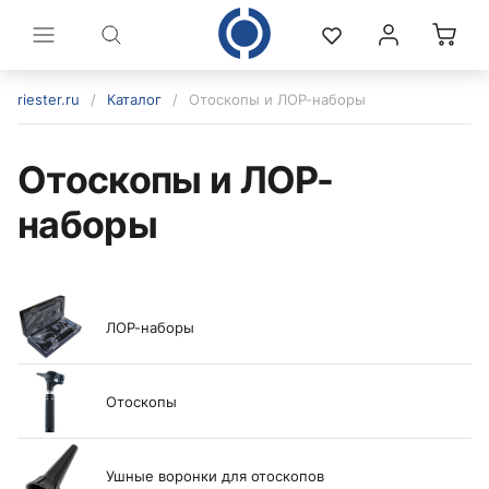
riester.ru
/
Каталог
/
Отоскопы и ЛОР-наборы
Отоскопы и ЛОР-
наборы
ЛОР-наборы
политикой конфиденциальности
Отоскопы
Ушные воронки для отоскопов