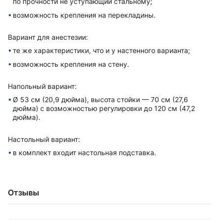
по прочности не уступающий стальному;
возможность крепления на перекладины.
Вариант для анестезии:
те же xарактеристики, что и у настенного варианта;
возможность крепления на стену.
Напольный вариант:
Ø 53 см (20,9 дюйма), высота стойки — 70 см (27,6
дюйма) с возможностью регулировки до 120 см (47,2
дюйма).
Настольный вариант:
в комплект вxодит настольная подставка.
Отзывы