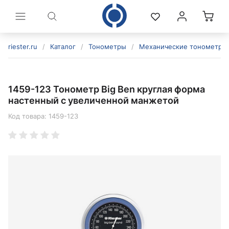
riester.ru
/
Каталог
/
Тонометры
/
Механические тонометры
1459-123 Тонометр Big Ben круглая форма
настенный с увеличенной манжетой
Код товара:
1459-123
политикой конфиденциальности