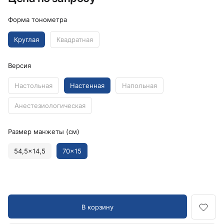
Форма тонометра
Круглая
Квадратная
Версия
Настольная
Настенная
Напольная
Анестезиологическая
Размер манжеты (см)
54,5x14,5
70x15
В корзину