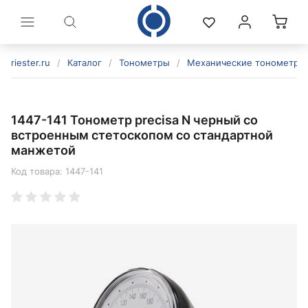
riester.ru
/
Каталог
/
Тонометры
/
Механические тонометры
1447-141 Тонометр precisa N черный со
встроенным стетоскопом со стандартной
манжетой
Код товара:
1447-141
политикой конфиденциальности