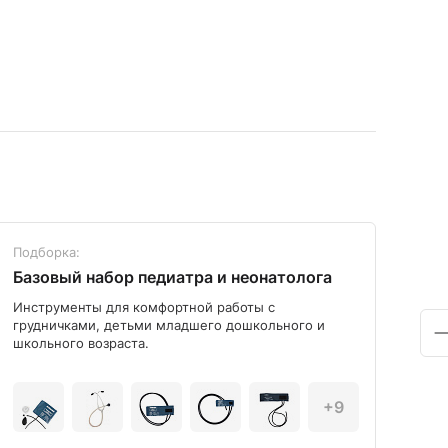
Подборка:
Под
Базовый набор педиатра и неонатолога
Диа
Инструменты для комфортной работы с
Мод
грудничками, детьми младшего дошкольного и
школьного возраста.
+9