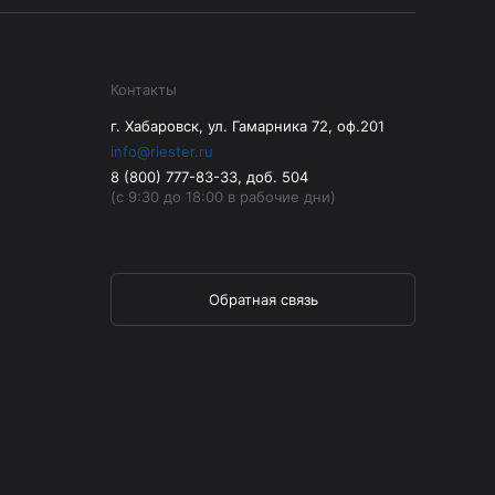
Контакты
г. Хабаровск, ул. Гамарника 72, оф.201
info@riester.ru
8 (800) 777-83-33, доб. 504
(с 9:30 до 18:00 в рабочие дни)
Обратная связь