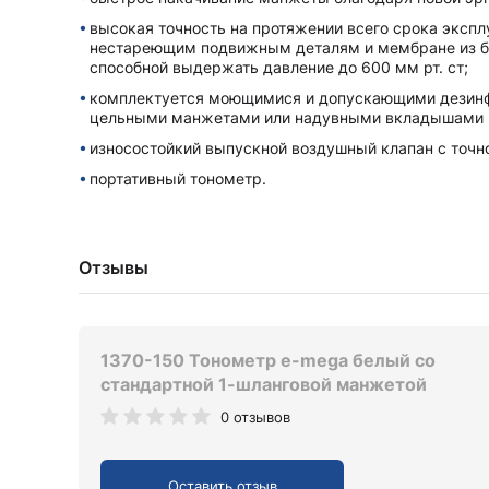
высокая точность на протяжении всего срока экспл
нестареющим подвижным деталям и мембране из б
способной выдержать давление до 600 мм рт. ст;
комплектуется моющимися и допускающими дезин
цельными манжетами или надувными вкладышами 
износостойкий выпускной воздушный клапан с точн
портативный тонометр.
Отзывы
1370-150 Тонометр e-mega белый со
стандартной 1-шланговой манжетой
0 отзывов
Оставить отзыв