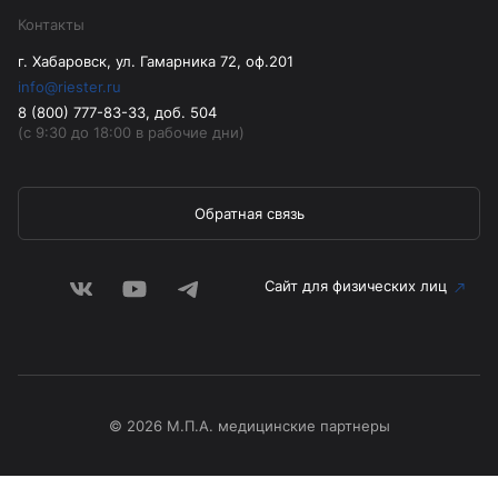
Контакты
г. Хабаровск, ул. Гамарника 72, оф.201
info@riester.ru
8 (800) 777-83-33, доб. 504
(с 9:30 до 18:00 в рабочие дни)
Обратная связь
Сайт для физических лиц
© 2026 М.П.А. медицинские партнеры