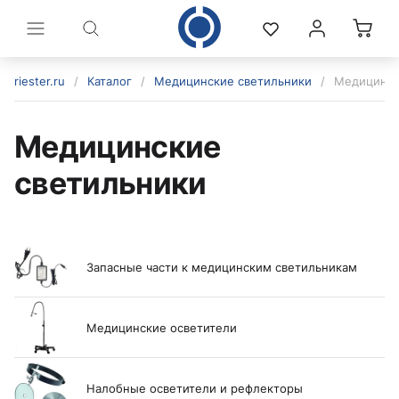
riester.ru
/
Каталог
/
Медицинские светильники
/
Медицинск
Медицинские
светильники
Запасные части к медицинским светильникам
политикой конфиденциальности
Медицинские осветители
Налобные осветители и рефлекторы