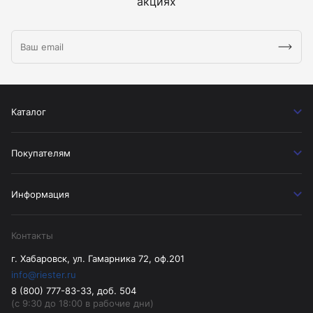
акциях
Каталог
Покупателям
Информация
Контакты
г. Хабаровск, ул. Гамарника 72, оф.201
info@riester.ru
8 (800) 777-83-33, доб. 504
(с 9:30 до 18:00 в рабочие дни)